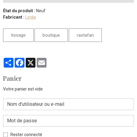
État du produit :
Neuf
Fabricant :
Linda
tissage
boutique
rastafari
Partager
Facebook
X
Email
Panier
Votre panier est vide
Rester connecté