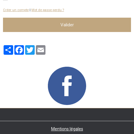
Créer un compte
|
Mot de passe perdu ?
Valider
Partager
Facebook
Twitter
Email
Mentions légales