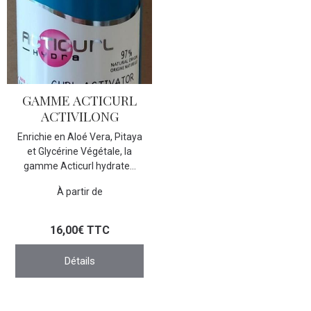
GAMME ACTICURL
ACTIVILONG
Enrichie en Aloé Vera, Pitaya
et Glycérine Végétale, la
gamme Acticurl hydrate...
À partir de
16,00€ TTC
Détails