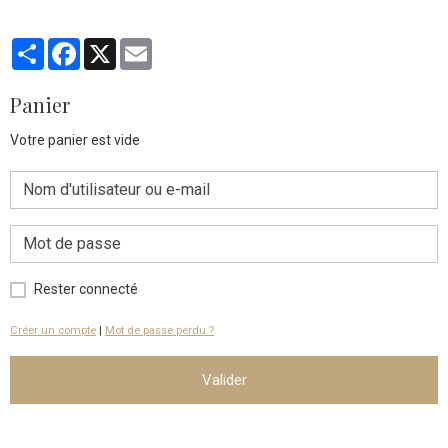
Partager
Facebook
X
Email
Panier
Votre panier est vide
Rester connecté
Créer un compte
|
Mot de passe perdu ?
Valider