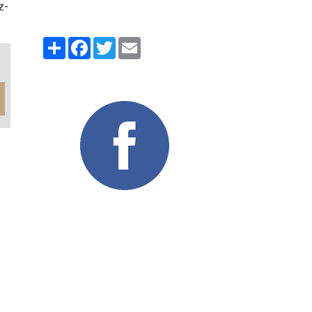
z-
Partager
Facebook
Twitter
Email