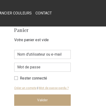
ANCIER COULEURS
CONTACT
Panier
Votre panier est vide
Rester connecté
Créer un compte
|
Mot de passe perdu ?
Valider