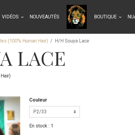
VIDÉOS
NOUVEAUTÉS
BOUTIQUE
NU
lles (100% Human Hair)
H/H Souya Lace
A LACE
Hair)
Couleur
En stock : 1