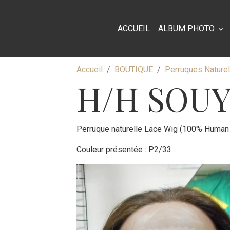
ACCUEIL
ALBUM PHOTO
Accueil
BOUTIQUE
Perruques Nature
H/H SOUY
Perruque naturelle Lace Wig (100% Human 
Couleur présentée : P2/33