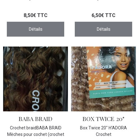
8,50€ TTC
6,50€ TTC
Détails
Détails
BABA BRAID
BOX TWICE 20"
Crochet braidBABA BRAID
Box Twice 20" H'ADORA
Mèches pour cochet (crochet
Crochet