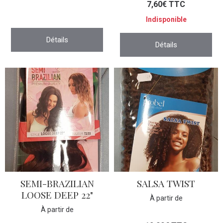
7,60€ TTC
Indisponible
Détails
Détails
SEMI-BRAZILIAN
SALSA TWIST
LOOSE DEEP 22"
À partir de
À partir de