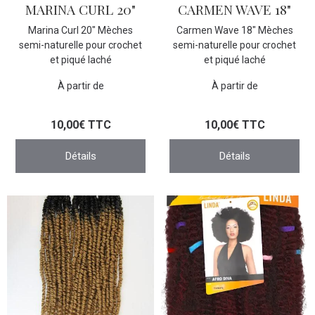
MARINA CURL 20"
CARMEN WAVE 18"
Marina Curl 20" Mèches
Carmen Wave 18" Mèches
semi-naturelle pour crochet
semi-naturelle pour crochet
et piqué laché
et piqué laché
À partir de
À partir de
10,00€ TTC
10,00€ TTC
Détails
Détails