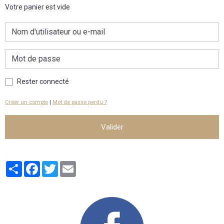
Votre panier est vide
Rester connecté
Créer un compte
|
Mot de passe perdu ?
Valider
Partager
Facebook
Twitter
Email