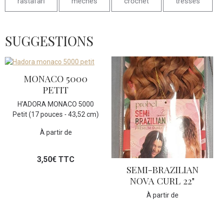
rastafari
mèches
crochet
tresses
SUGGESTIONS
MONACO 5000
PETIT
H'ADORA MONACO 5000
Petit (17 pouces - 43,52 cm)
À partir de
3,50€ TTC
SEMI-BRAZILIAN
NOVA CURL 22"
À partir de