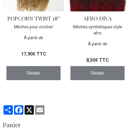
POPCORN TWIST 18''
AFRO DIVA
Mèches pour crochet
Mèches synthétiques style
afro
À partir de
À partir de
17,90€ TTC
8,50€ TTC
Détails
Détails
Partager
Facebook
X
Email
Panier