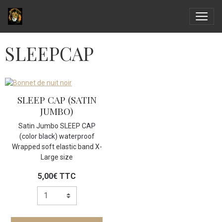
SLEEPCAP
SLEEP CAP (SATIN
JUMBO)
Satin Jumbo SLEEP CAP
(color black) waterproof
Wrapped soft elastic band X-
Large size
5,00€
TTC