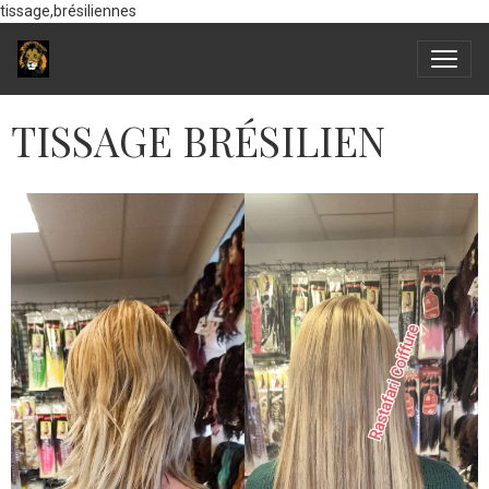
tissage,brésiliennes
TISSAGE BRÉSILIEN