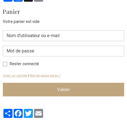
Panier
Votre panier est vide
Rester connecté
Créer un compte
|
Mot de passe perdu ?
Valider
Partager
Facebook
Twitter
Email