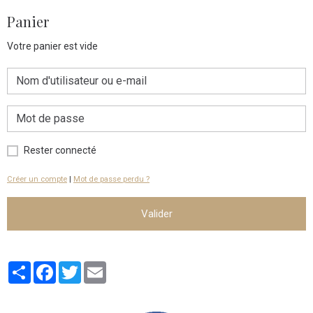
Panier
Votre panier est vide
Rester connecté
Créer un compte
|
Mot de passe perdu ?
Valider
Partager
Facebook
Twitter
Email