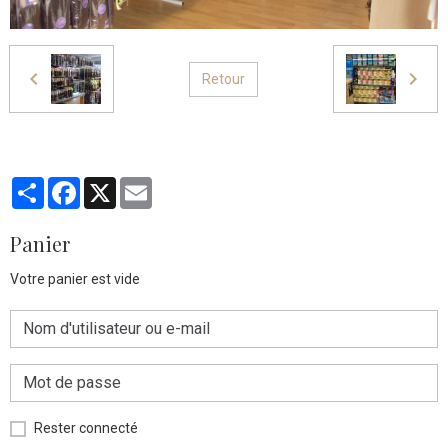
Retour
Partager
Facebook
X
Email
Panier
Votre panier est vide
Rester connecté