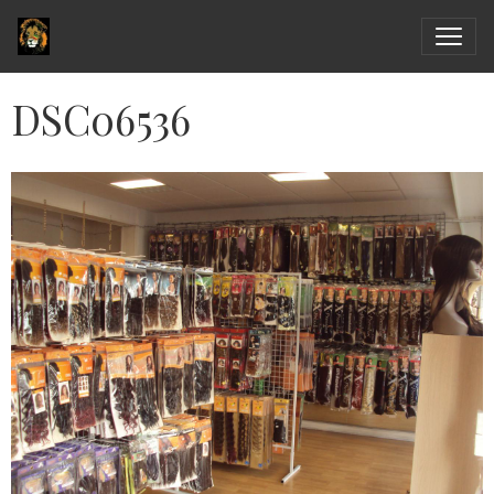
DSC06536