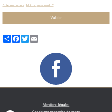
Créer un compte
|
Mot de passe perdu ?
Valider
Partager
Facebook
Twitter
Email
Mentions légales