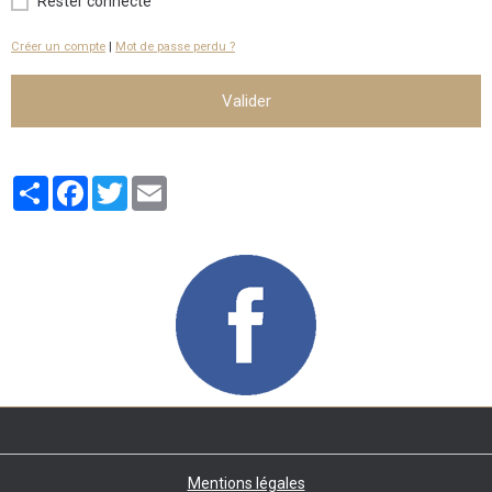
Rester connecté
Créer un compte
|
Mot de passe perdu ?
Valider
Partager
Facebook
Twitter
Email
Mentions légales