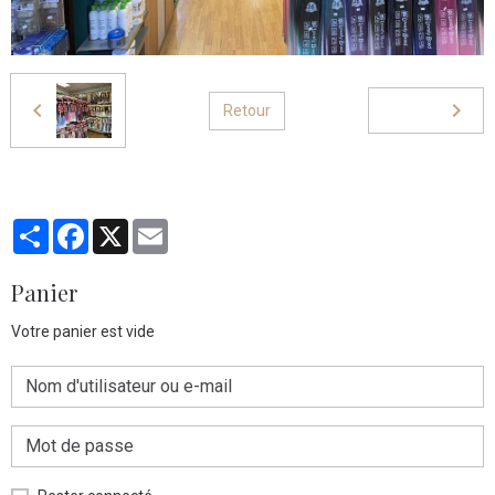
Retour
Partager
Facebook
X
Email
Panier
Votre panier est vide