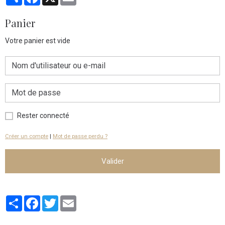
Panier
Votre panier est vide
Rester connecté
Créer un compte
|
Mot de passe perdu ?
Valider
Partager
Facebook
Twitter
Email