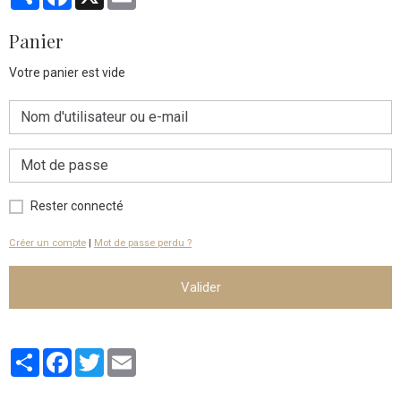
Panier
Votre panier est vide
Rester connecté
Créer un compte
|
Mot de passe perdu ?
Valider
Partager
Facebook
Twitter
Email